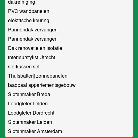
dakreiniging
PVC wandpanelen
elektrische keuring
Pannendak vervangen
Pannendak vervangen
Dak renovatie en isolatie
interieurstylist Utrecht
sierkussen set
Thuisbatterij zonnepanelen
laadpaal appartementsgebouw
Slotenmaker Breda
Loodgieter Leiden
Loodgieter Dordrecht
Slotenmaker Leiden
Slotenmaker Amsterdam