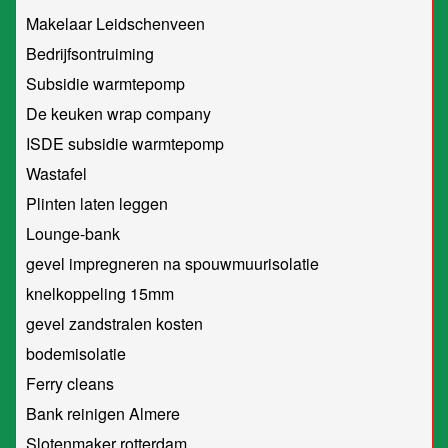
Makelaar Leidschenveen
Bedrijfsontruiming
Subsidie warmtepomp
De keuken wrap company
ISDE subsidie warmtepomp
Wastafel
Plinten laten leggen
Lounge-bank
gevel impregneren na spouwmuurisolatie
knelkoppeling 15mm
gevel zandstralen kosten
bodemisolatie
Ferry cleans
Bank reinigen Almere
Slotenmaker rotterdam