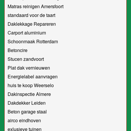
Matras reinigen Amersfoort
standaard voor de taart
Daklekkage Repareren
Carport aluminium
Schoonmaak Rotterdam
Betoncire
Stucen zandvoort
Plat dak vernieuwen
Energielabel aanvragen
huis te koop Weerselo
Dakinspectie Almere
Dakdekker Leiden
Beton garage staal
airco eindhoven
exlusieve tuinen