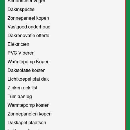
Schoorsteenveger
Dakinspectie
Zonnepaneel kopen
Vastgoed onderhoud
Dakrenovatie offerte
Elektricien
PVC Vloeren
Warmtepomp Kopen
Dakisolatie kosten
Lichtkoepel plat dak
Zinken deklijst
Tuin aanleg
Warmtepomp kosten
Zonnepanelen kopen
Dakkapel plaatsen