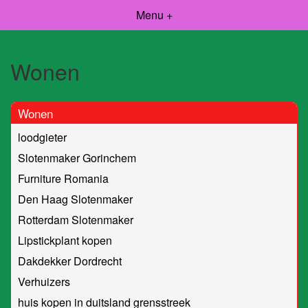
Menu +
Wonen
Wonen
loodgieter
Slotenmaker Gorinchem
Furniture Romania
Den Haag Slotenmaker
Rotterdam Slotenmaker
Lipstickplant kopen
Dakdekker Dordrecht
Verhuizers
huis kopen in duitsland grensstreek