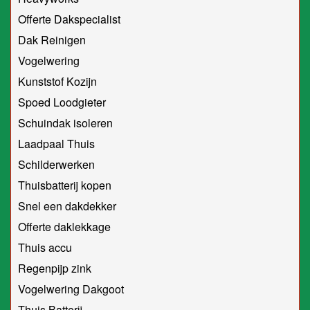
Offerte Dakspecialist
Dak Reinigen
Vogelwering
Kunststof Kozijn
Spoed Loodgieter
Schuindak isoleren
Laadpaal Thuis
Schilderwerken
Thuisbatterij kopen
Snel een dakdekker
Offerte daklekkage
Thuis accu
Regenpijp zink
Vogelwering Dakgoot
Thuis Batterij