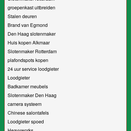
groepenkast uitbreiden
Stalen deuren
Brand van Egmond
Den Haag slotenmaker
Huis kopen Alkmaar
Slotenmaker Rotterdam
plafondspots kopen
24 uur service loodgieter
Loodgieter
Badkamer meubels
Slotenmaker Den Haag
camera systeem
Chinese salontafels
Loodgieter spoed
Heavyworks