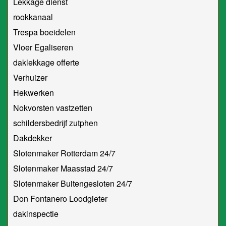
Lekkage dienst
rookkanaal
Trespa boeidelen
Vloer Egaliseren
daklekkage offerte
Verhuizer
Hekwerken
Nokvorsten vastzetten
schildersbedrijf zutphen
Dakdekker
Slotenmaker Rotterdam 24/7
Slotenmaker Maasstad 24/7
Slotenmaker Buitengesloten 24/7
Don Fontanero Loodgieter
dakinspectie