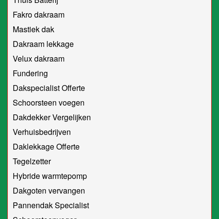
Fakro dakraam
Mastiek dak
Dakraam lekkage
Velux dakraam
Fundering
Dakspecialist Offerte
Schoorsteen voegen
Dakdekker Vergelijken
Verhuisbedrijven
Daklekkage Offerte
Tegelzetter
Hybride warmtepomp
Dakgoten vervangen
Pannendak Specialist