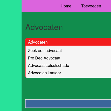
Home
Toevoegen
Advocaten
Advocaten
Zoek een advocaat
Pro Deo Advocaat
Advocaat Letselschade
Advocaten kantoor